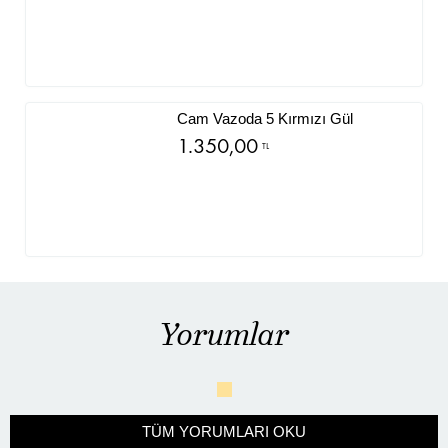
Cam Vazoda 5 Kırmızı Gül
1.350,00
TL
Yorumlar
TÜM YORUMLARI OKU