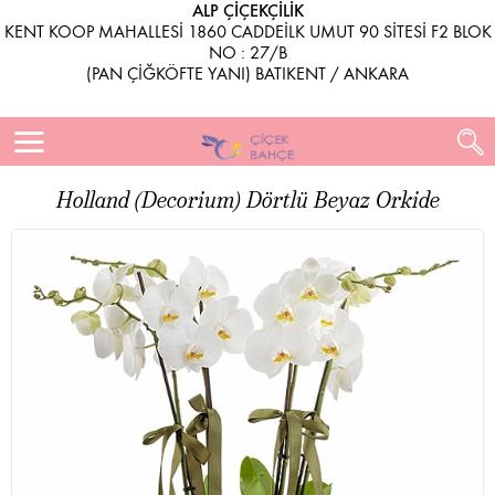
ALP ÇİÇEKÇİLİK
KENT KOOP MAHALLESİ 1860 CADDEİLK UMUT 90 SİTESİ F2 BLOK
NO : 27/B
(PAN ÇİĞKÖFTE YANI) BATIKENT / ANKARA
Holland (Decorium) Dörtlü Beyaz Orkide