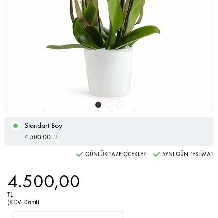
Standart Boy
4.500,00 TL
GÜNLÜK TAZE ÇİÇEKLER
AYNI GÜN TESLİMAT
4.500,00
TL
(KDV Dahil)