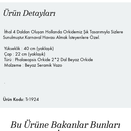
Ürün Detayları
İthal 4 Daldan Oluşan Hollanda Orkidemiz Şık Tasarımıyla Sizlere
Sunulmuştur.Karnaval Havası Almak İsteyenlere Özel.
Yükseklik : 40 cm (yaklaşık)
Çap : 22 cm (yaklaşık)
Türü : Phalaeopsis Orkide 2*2 Dal Beyaz Orkide
Malzeme : Beyaz Seramik Vazo
.
Ürün Kodu:
Tr1924
Bu Ürüne Bakanlar Bunları