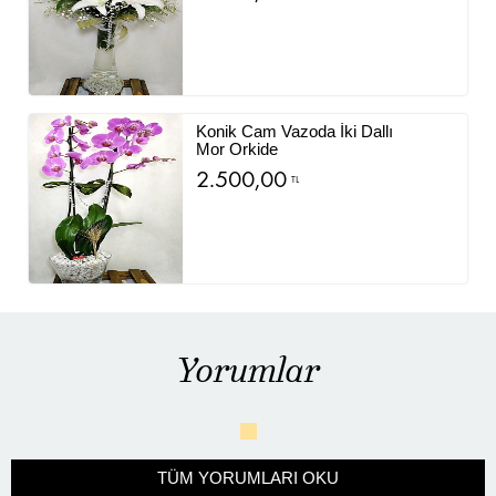
Konik Cam Vazoda İki Dallı
Mor Orkide
2.500,00
TL
Yorumlar
TÜM YORUMLARI OKU