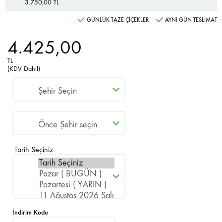
3.750,00 TL
GÜNLÜK TAZE ÇİÇEKLER
AYNI GÜN TESLİMAT
4.425,00
TL
(KDV Dahil)
Tarih Seçiniz.
İndirim Kodu