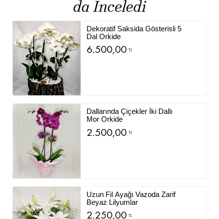
da İnceledi
Dekoratif Saksida Gösterisli 5
Dal Orkide
6.500,00
TL
Dallarında Çiçekler İki Dallı
Mor Orkide
2.500,00
TL
Uzun Fil Ayağı Vazoda Zarif
Beyaz Lilyumlar
2.250,00
TL