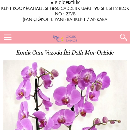
ALP ÇİÇEKÇİLİK
KENT KOOP MAHALLESİ 1860 CADDEİLK UMUT 90 SİTESİ F2 BLOK
NO : 27/B
(PAN ÇİĞKÖFTE YANI) BATIKENT / ANKARA
Konik Cam Vazoda İki Dallı Mor Orkide