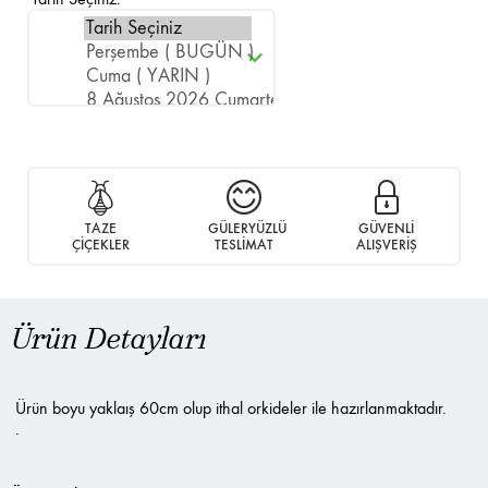
TAZE
GÜLERYÜZLÜ
GÜVENLİ
ÇİÇEKLER
TESLİMAT
ALIŞVERİŞ
Ürün Detayları
Ürün boyu yaklaış 60cm olup ithal orkideler ile hazırlanmaktadır.
.