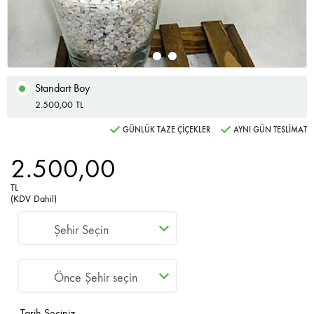
Standart Boy
2.500,00 TL
GÜNLÜK TAZE ÇİÇEKLER
AYNI GÜN TESLİMAT
2.500,00
TL
(KDV Dahil)
Tarih Seçiniz.