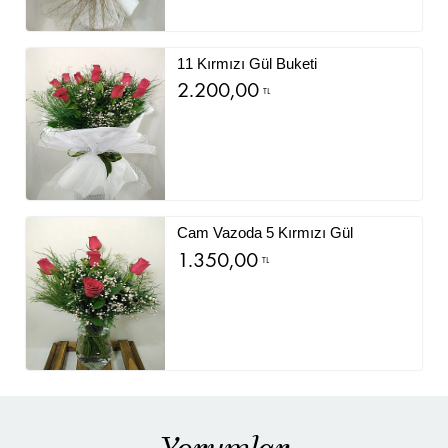
11 Kırmızı Gül Buketi
2.200,00
TL
Cam Vazoda 5 Kırmızı Gül
1.350,00
TL