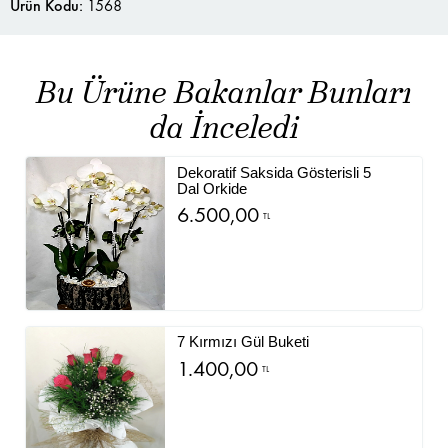
Ürün Kodu:
1568
Bu Ürüne Bakanlar Bunları
da İnceledi
Dekoratif Saksida Gösterisli 5
Dal Orkide
6.500,00
TL
7 Kırmızı Gül Buketi
1.400,00
TL