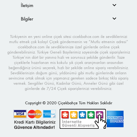
İletişim
Bilgiler
Türkiyenin en yeni online çiçek sitesi cicekbahce.com ile sevdiklerinizi
mutlu etmek çok kolay! Çiçek göndermenin ve “Mutlu etmenin adresi”
cicekbahce.com ile sevdiklerinize özel günlerde online çiçek
gönderebilirsiniz. Türkiye Geneli Bayilerimiz sayesinde çiçek siparişleriniz
Türkiye’nin dört bir yanına hızlı ve sorunsuz şekilde gönderilir. Taze
çiçeklerle hazırlanan mis kokulu şık çiçek aranjmanları arasından
beğendiğiniz ürünü seçerek, hızlı bir şekilde online sipariş verebilirsiniz.
Sevdiklerinizin doğum günü, yıldönümü gibi mutlu günlerinde onların
sevincine ortak olmak için yapmanız gereken sadece birkaç tıkla sipariş
vermek. Sevgililer Günü, Kadınlar Günü, Anneler Günü gibi özel
günlerde de 7/24 Çiçek siparişlerinizi verebilirsiniz.
Copyright © 2020 Çiçekbahçe Tüm Hakları Saklıdır