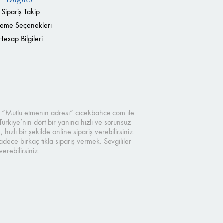
Sipariş Takip
eme Seçenekleri
Hesap Bilgileri
ve “Mutlu etmenin adresi” cicekbahce.com ile
Türkiye’nin dört bir yanına hızlı ve sorunsuz
zlı bir şekilde online sipariş verebilirsiniz.
ece birkaç tıkla sipariş vermek. Sevgililer
rebilirsiniz.