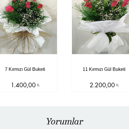
7 Kırmızı Gül Buketi
11 Kırmızı Gül Buketi
1.400,00
2.200,00
TL
TL
Yorumlar