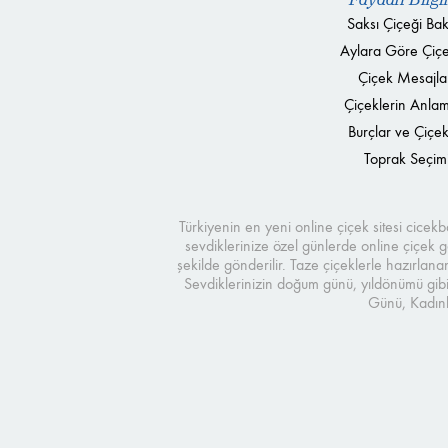
Saksı Çiçeği Bak
Aylara Göre Çiçe
Çiçek Mesajla
Çiçeklerin Anlam
Burçlar ve Çiçek
Toprak Seçim
Türkiyenin en yeni online çiçek sitesi cice
sevdiklerinize özel günlerde online çiçek gö
şekilde gönderilir. Taze çiçeklerle hazırlana
Sevdiklerinizin doğum günü, yıldönümü gibi
Günü, Kadınl