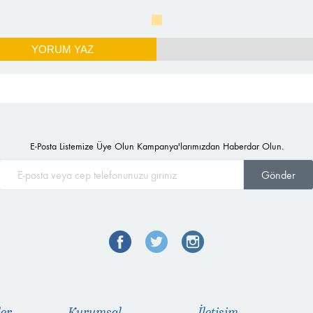
YORUM YAZ
E-Posta Listemize Üye Olun Kampanya'larımızdan Haberdar Olun.
Gönder
ler
Kurumsal
İletişim