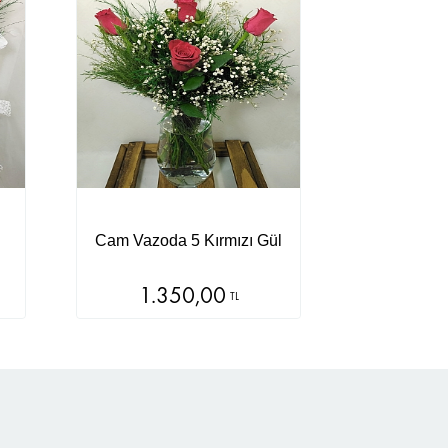
Cam Vazoda 5 Kırmızı Gül
1.350,00
TL