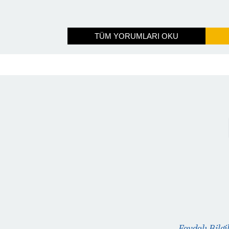
TÜM YORUMLARI OKU
Faydalı Bilgi