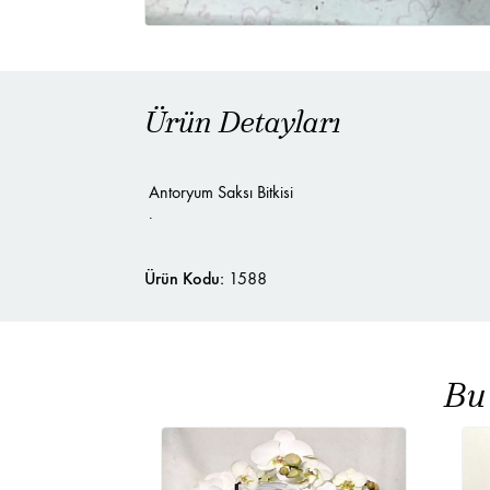
Ürün Detayları
Antoryum Saksı Bitkisi
.
Ürün Kodu:
1588
Bu