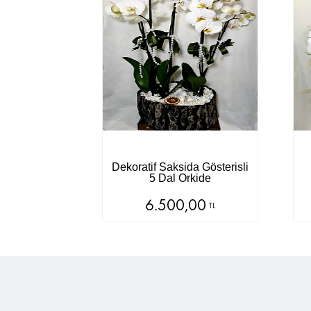
Dekoratif Saksida Gösterisli
5 Dal Orkide
6.500,00
TL