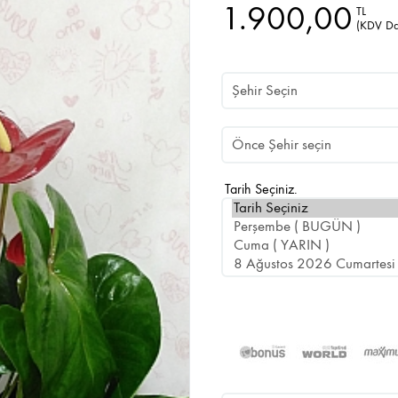
1.900,00
TL
(KDV Da
Tarih Seçiniz.