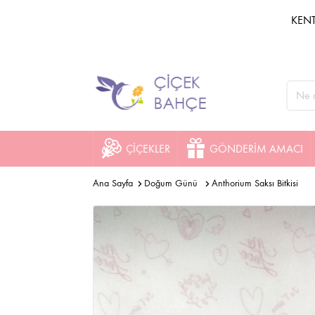
KENT
ÇİÇEKLER
GÖNDERİM AMACI
Ana Sayfa
Doğum Günü
Anthorium Saksı Bitkisi