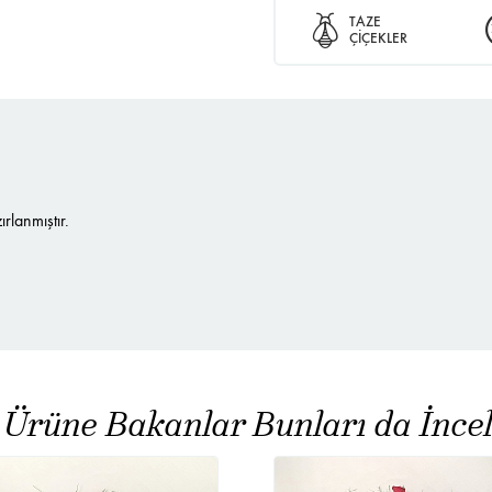
TAZE
ÇİÇEKLER
lanmıştır.
 Ürüne Bakanlar Bunları da İncel