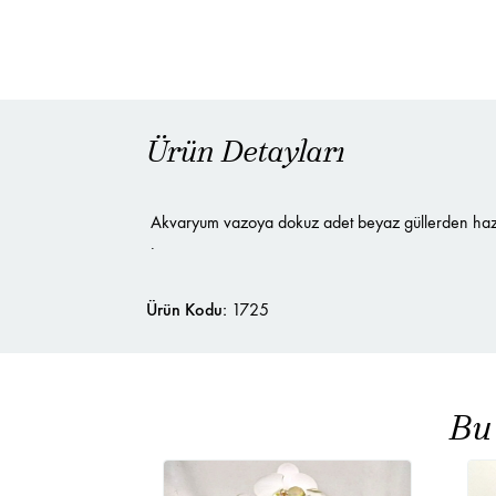
Ürün Detayları
Akvaryum vazoya dokuz adet beyaz güllerden hazır
.
Ürün Kodu:
1725
Bu