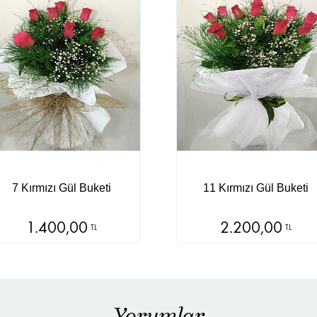
7 Kırmızı Gül Buketi
11 Kırmızı Gül Buketi
1.400,00
2.200,00
TL
TL
Yorumlar