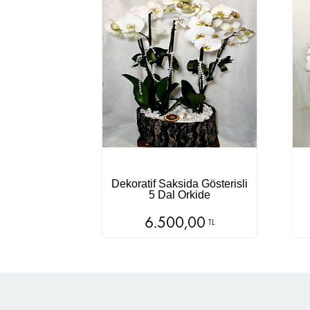
Dekoratif Saksida Gösterisli
5 Dal Orkide
6.500,00
TL