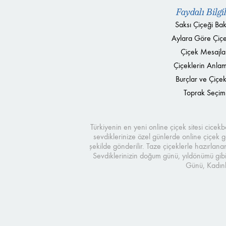
Faydalı Bilgi
Saksı Çiçeği Bak
Aylara Göre Çiçe
Çiçek Mesajla
Çiçeklerin Anlam
Burçlar ve Çiçek
Toprak Seçim
Türkiyenin en yeni online çiçek sitesi cice
sevdiklerinize özel günlerde online çiçek gö
şekilde gönderilir. Taze çiçeklerle hazırlana
Sevdiklerinizin doğum günü, yıldönümü gibi
Günü, Kadınl