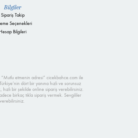
Bilgiler
Sipariş Takip
eme Seçenekleri
Hesap Bilgileri
ve “Mutlu etmenin adresi” cicekbahce.com ile
Türkiye’nin dört bir yanına hızlı ve sorunsuz
zlı bir şekilde online sipariş verebilirsiniz.
ece birkaç tıkla sipariş vermek. Sevgililer
rebilirsiniz.