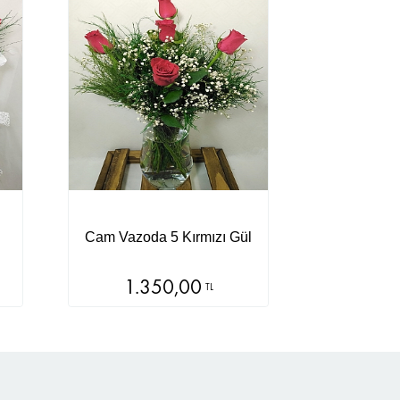
Cam Vazoda 5 Kırmızı Gül
1.350,00
TL