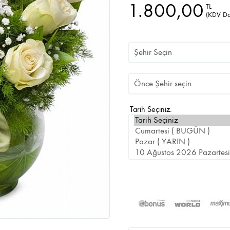
1.800,00
TL
(KDV Da
Tarih Seçiniz.