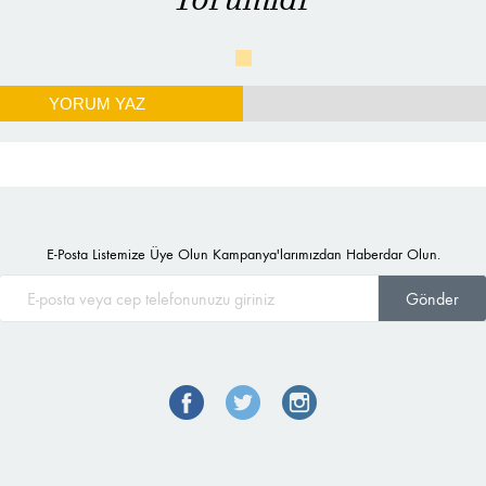
YORUM YAZ
E-Posta Listemize Üye Olun Kampanya'larımızdan Haberdar Olun.
Gönder