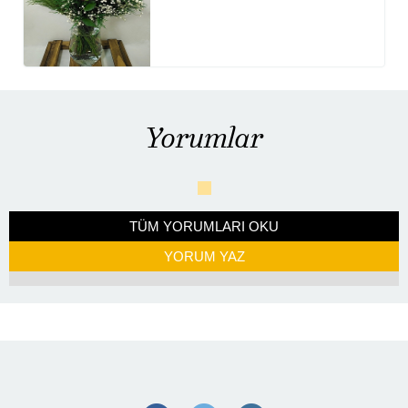
Yorumlar
TÜM YORUMLARI OKU
YORUM YAZ