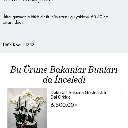
İthal guzmania bitkisidir ürünün uzunluğu yaklaşık 60 80 cm
civarındadır
.
Ürün Kodu:
1733
Bu Ürüne Bakanlar Bunları
da İnceledi
Dekoratif Saksida Gösterisli 5
Dal Orkide
6.500,00
TL