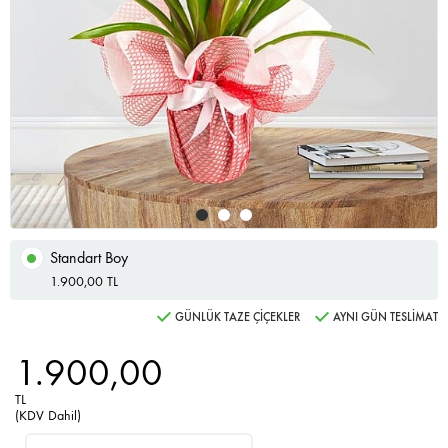
Standart Boy
1.900,00 TL
GÜNLÜK TAZE ÇİÇEKLER
AYNI GÜN TESLİMAT
1.900,00
TL
(KDV Dahil)