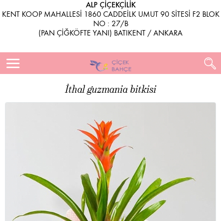
ALP ÇİÇEKÇİLİK
KENT KOOP MAHALLESİ 1860 CADDEİLK UMUT 90 SİTESİ F2 BLOK
NO : 27/B
(PAN ÇİĞKÖFTE YANI) BATIKENT / ANKARA
İthal guzmania bitkisi