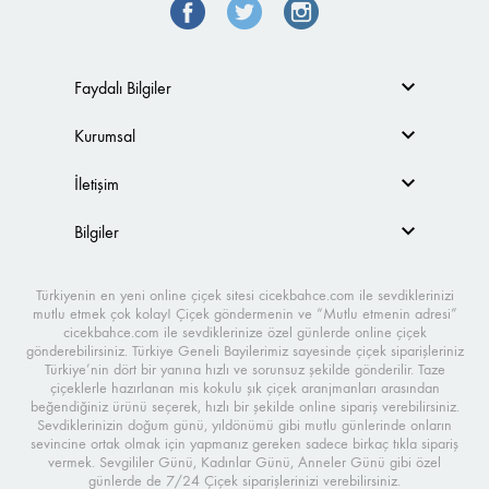
Faydalı Bilgiler
Kurumsal
İletişim
Bilgiler
Türkiyenin en yeni online çiçek sitesi cicekbahce.com ile sevdiklerinizi
mutlu etmek çok kolay! Çiçek göndermenin ve “Mutlu etmenin adresi”
cicekbahce.com ile sevdiklerinize özel günlerde online çiçek
gönderebilirsiniz. Türkiye Geneli Bayilerimiz sayesinde çiçek siparişleriniz
Türkiye’nin dört bir yanına hızlı ve sorunsuz şekilde gönderilir. Taze
çiçeklerle hazırlanan mis kokulu şık çiçek aranjmanları arasından
beğendiğiniz ürünü seçerek, hızlı bir şekilde online sipariş verebilirsiniz.
Sevdiklerinizin doğum günü, yıldönümü gibi mutlu günlerinde onların
sevincine ortak olmak için yapmanız gereken sadece birkaç tıkla sipariş
vermek. Sevgililer Günü, Kadınlar Günü, Anneler Günü gibi özel
günlerde de 7/24 Çiçek siparişlerinizi verebilirsiniz.