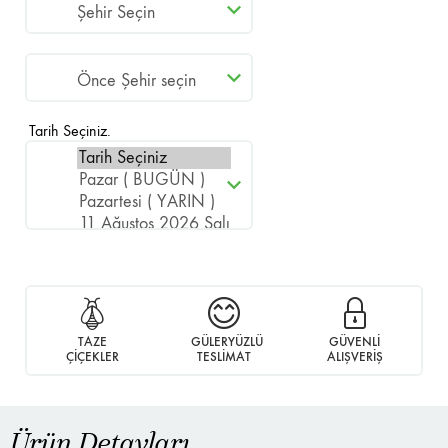
Tarih Seçiniz.
TAZE
GÜLERYÜZLÜ
GÜVENLİ
ÇİÇEKLER
TESLİMAT
ALIŞVERİŞ
Ürün Detayları