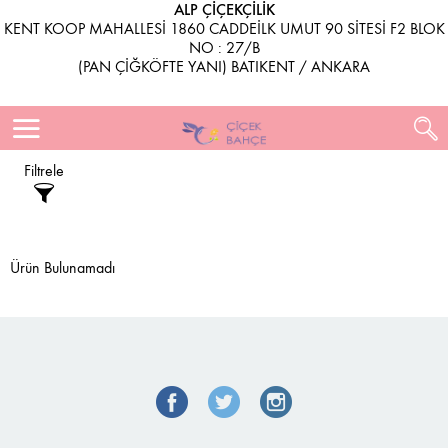
ALP ÇİÇEKÇİLİK
KENT KOOP MAHALLESİ 1860 CADDEİLK UMUT 90 SİTESİ F2 BLOK
NO : 27/B
(PAN ÇİĞKÖFTE YANI) BATIKENT / ANKARA
Filtrele
Ürün Bulunamadı